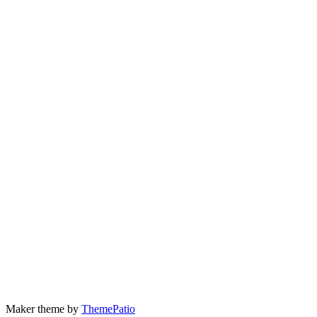
Maker theme by
ThemePatio