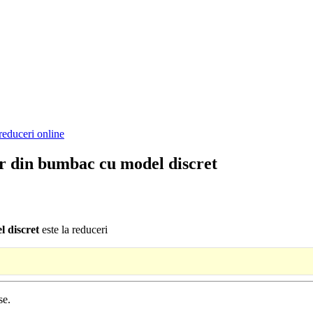
reduceri online
din bumbac cu model discret
 discret
este la reduceri
se.