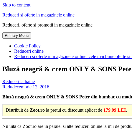
Skip to content
Reduceri si oferte in magazinele online
Reduceri, oferte si promotii in magazinele online
Primary Menu
Cookie Policy
Reduceri online
Reduceri si oferte in magazinele online: cele mai bune oferte si 
Bluză neagră & crem ONLY & SONS Peter 
Reduceri la haine
Radu
decembrie 12, 2016
Bluză neagră & crem ONLY & SONS Peter din bumbac cu model
Distribuit de
Zoot.ro
la pretul cu discount aplicat de
179.99 LEI
.
Nu uita ca Zoot.ro are in paralel si alte reduceri online la mii de produ