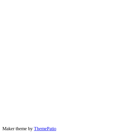
Maker theme by
ThemePatio