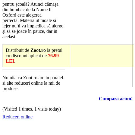
pentru școală? Atunci cămașa
din bumbac de la Name It
Oxford este alegerea
perfectă. Materialul moale și
lejer nu îl va impiedica să alerge
și să se joace în pauze, dar in
același
Distribuit de
Zoot.ro
la pretul
cu discount aplicat de
76.99
LEI
.
Nu uita ca Zoot.ro are in paralel
si alte reduceri online la mii de
produse.
Cumpara acum!
(Visited 1 times, 1 visits today)
Reduceri online