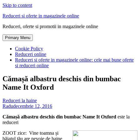
Skip to content
Reduceri si oferte in magazinele online
Reduceri, oferte si promotii in magazinele online
Primary Menu
Cookie Policy
Reduceri online
Reduceri si oferte in magazinele online: cele mai bune oferte
si reduceri online
Cămașă albastru deschis din bumbac
Name It Oxford
Reduceri la haine
Radu
decembrie 12, 2016
Cămașă albastru deschis din bumbac Name It Oxford
este la
reduceri
ZOOT zice: Vine toamna și
băiatul tău are nevoie de haine