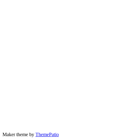
Maker theme by
ThemePatio