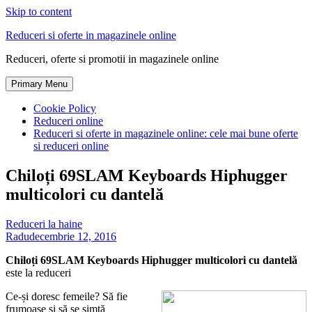
Skip to content
Reduceri si oferte in magazinele online
Reduceri, oferte si promotii in magazinele online
Primary Menu
Cookie Policy
Reduceri online
Reduceri si oferte in magazinele online: cele mai bune oferte
si reduceri online
Chiloți 69SLAM Keyboards Hiphugger
multicolori cu dantelă
Reduceri la haine
Radu
decembrie 12, 2016
Chiloți 69SLAM Keyboards Hiphugger multicolori cu dantelă
este la reduceri
Ce-și doresc femeile? Să fie
frumoase și să se simtă