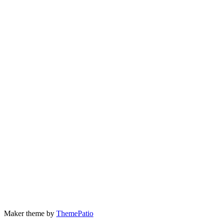
Maker theme by
ThemePatio