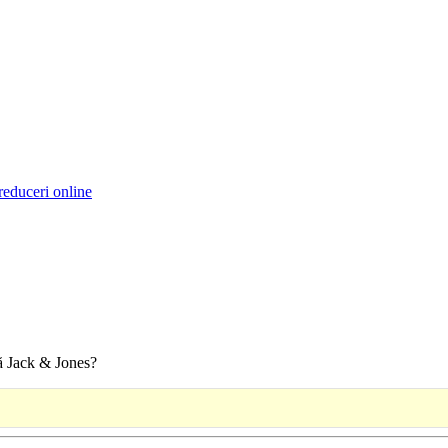
reduceri online
ă Jack & Jones?