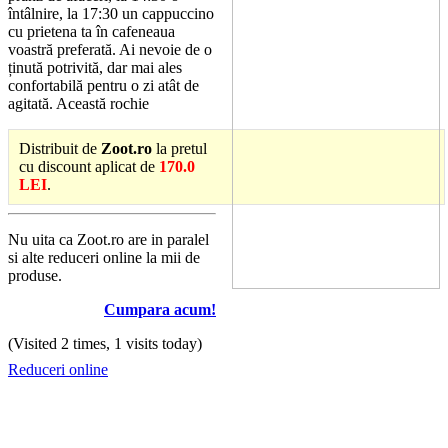
întâlnire, la 17:30 un cappuccino
cu prietena ta în cafeneaua
voastră preferată. Ai nevoie de o
ținută potrivită, dar mai ales
confortabilă pentru o zi atât de
agitată. Această rochie
Distribuit de
Zoot.ro
la pretul
cu discount aplicat de
170.0
LEI
.
Nu uita ca Zoot.ro are in paralel
si alte reduceri online la mii de
produse.
Cumpara acum!
(Visited 2 times, 1 visits today)
Reduceri online