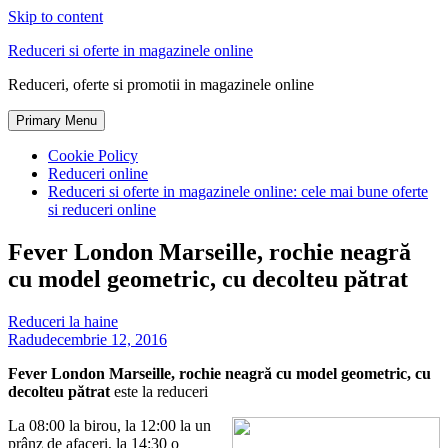
Skip to content
Reduceri si oferte in magazinele online
Reduceri, oferte si promotii in magazinele online
Primary Menu
Cookie Policy
Reduceri online
Reduceri si oferte in magazinele online: cele mai bune oferte
si reduceri online
Fever London Marseille, rochie neagră
cu model geometric, cu decolteu pătrat
Reduceri la haine
Radu
decembrie 12, 2016
Fever London Marseille, rochie neagră cu model geometric, cu
decolteu pătrat
este la reduceri
La 08:00 la birou, la 12:00 la un
prânz de afaceri, la 14:30 o