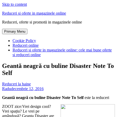
Skip to content
Reduceri si oferte in magazinele online
Reduceri, oferte si promotii in magazinele online
Primary Menu
Cookie Policy
Reduceri online
Reduceri si oferte in magazinele online: cele mai bune oferte
si reduceri online
Geantă neagră cu buline Disaster Note To
Self
Reduceri la haine
Radu
decembrie 12, 2016
Geantă neagră cu buline Disaster Note To Self
este la reduceri
ZOOT zice:Vrei design cool?
Vrei spațiu? Le vrei pe
amândouă? Geanta Disaster are