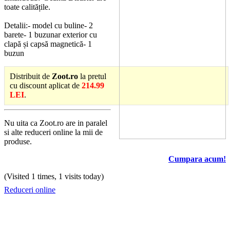
toate calitățile.
Detalii:- model cu buline- 2
barete- 1 buzunar exterior cu
clapă și capsă magnetică- 1
buzun
Distribuit de
Zoot.ro
la pretul
cu discount aplicat de
214.99
LEI
.
Nu uita ca Zoot.ro are in paralel
si alte reduceri online la mii de
produse.
Cumpara acum!
(Visited 1 times, 1 visits today)
Reduceri online