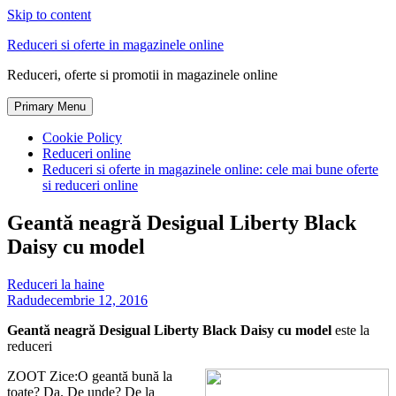
Skip to content
Reduceri si oferte in magazinele online
Reduceri, oferte si promotii in magazinele online
Primary Menu
Cookie Policy
Reduceri online
Reduceri si oferte in magazinele online: cele mai bune oferte
si reduceri online
Geantă neagră Desigual Liberty Black
Daisy cu model
Reduceri la haine
Radu
decembrie 12, 2016
Geantă neagră Desigual Liberty Black Daisy cu model
este la
reduceri
ZOOT Zice:O geantă bună la
toate? Da. De unde? De la