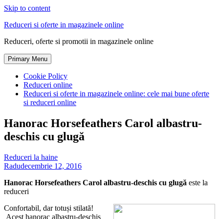
Skip to content
Reduceri si oferte in magazinele online
Reduceri, oferte si promotii in magazinele online
Primary Menu
Cookie Policy
Reduceri online
Reduceri si oferte in magazinele online: cele mai bune oferte
si reduceri online
Hanorac Horsefeathers Carol albastru-
deschis cu glugă
Reduceri la haine
Radu
decembrie 12, 2016
Hanorac Horsefeathers Carol albastru-deschis cu glugă
este la
reduceri
Confortabil, dar totuși stilată!
Acest hanorac albastru-deschis