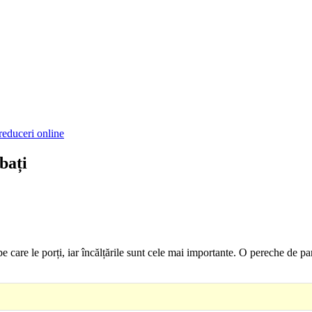
reduceri online
bați
e pe care le porți, iar încălțările sunt cele mai importante. O pereche de 