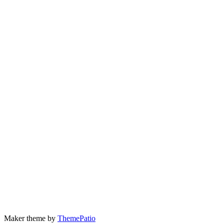
Maker theme by
ThemePatio