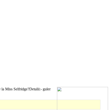
 la Miss Selfridge?Detalii:- guler