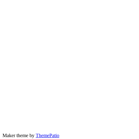
Maker theme by
ThemePatio