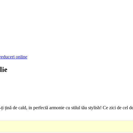
reduceri online
lie
țină de cald, in perfectă armonie cu stilul tău stylish! Ce zici de cel de