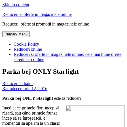
Skip to content
Reduceri si oferte in magazinele online
Reduceri, oferte si promotii in magazinele online
Primary Menu
Cookie Policy
Reduceri online
Reduceri si oferte in magazinele online: cele mai bune oferte
si reduceri online
Parka bej ONLY Starlight
Reduceri la haine
Radu
decembrie 12, 2016
Parka bej ONLY Starlight
este la reduceri
Imediat ce primele flori încep să
răsară, sau când primele frunze
încep să se înroșească, e
momentul să apelăm la un clasic