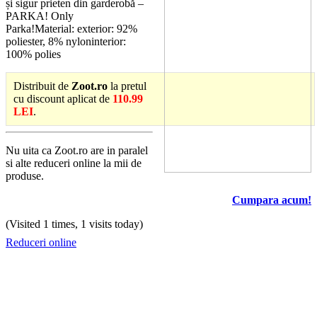
și sigur prieten din garderobă –
PARKA! Only
Parka!Material: exterior: 92%
poliester, 8% nyloninterior:
100% polies
Distribuit de
Zoot.ro
la pretul
cu discount aplicat de
110.99
LEI
.
Nu uita ca Zoot.ro are in paralel
si alte reduceri online la mii de
produse.
Cumpara acum!
(Visited 1 times, 1 visits today)
Reduceri online