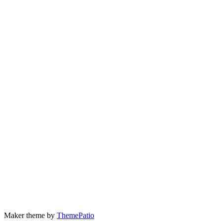
Maker theme by
ThemePatio