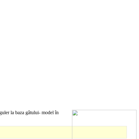
ler la baza gâtului- model în