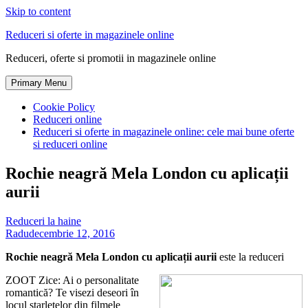
Skip to content
Reduceri si oferte in magazinele online
Reduceri, oferte si promotii in magazinele online
Primary Menu
Cookie Policy
Reduceri online
Reduceri si oferte in magazinele online: cele mai bune oferte
si reduceri online
Rochie neagră Mela London cu aplicații
aurii
Reduceri la haine
Radu
decembrie 12, 2016
Rochie neagră Mela London cu aplicații aurii
este la reduceri
ZOOT Zice: Ai o personalitate
romantică? Te visezi deseori în
locul starletelor din filmele