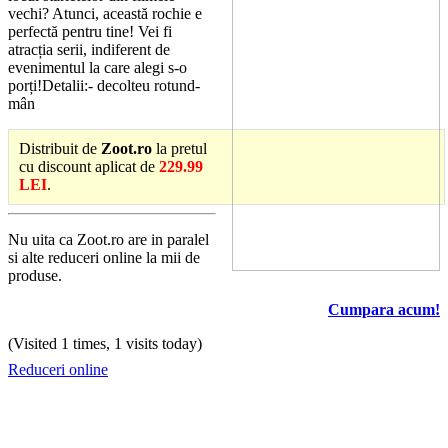
vechi? Atunci, această rochie e
perfectă pentru tine! Vei fi
atracția serii, indiferent de
evenimentul la care alegi s-o
porți!Detalii:- decolteu rotund-
mân
Distribuit de
Zoot.ro
la pretul
cu discount aplicat de
229.99
LEI
.
Nu uita ca Zoot.ro are in paralel
si alte reduceri online la mii de
produse.
Cumpara acum!
(Visited 1 times, 1 visits today)
Reduceri online