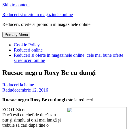
Skip to content
Reduceri si oferte in magazinele online
Reduceri, oferte si promotii in magazinele online
Primary Menu
Cookie Policy
Reduceri online
Reduceri si oferte in magazinele online: cele mai bune oferte
si reduceri online
Rucsac negru Roxy Be cu dungi
Reduceri la haine
Radu
decembrie 12, 2016
Rucsac negru Roxy Be cu dungi
este la reduceri
ZOOT Zice:
Dacă ești cu chef de ducă sau
pur și simplu ai o zi mai lungă și
trebuie să cari după tine o