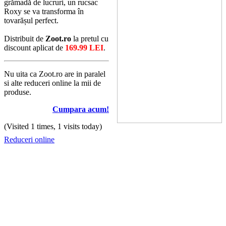
grămadă de lucruri, un rucsac
Roxy se va transforma în
tovarășul perfect.
Distribuit de
Zoot.ro
la pretul cu
discount aplicat de
169.99 LEI
.
Nu uita ca Zoot.ro are in paralel
si alte reduceri online la mii de
produse.
Cumpara acum!
(Visited 1 times, 1 visits today)
Reduceri online