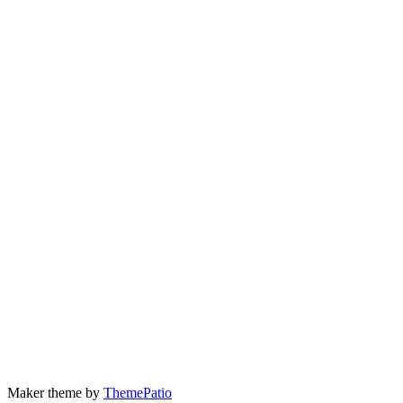
Maker theme by
ThemePatio