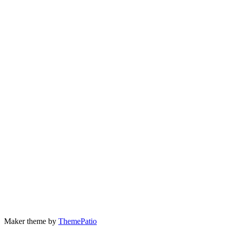
Maker theme by
ThemePatio