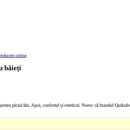
reduceri online
 băieți
tru piciul tău. Apoi, confortul și esteticul. Noroc că brandul Quiksilve