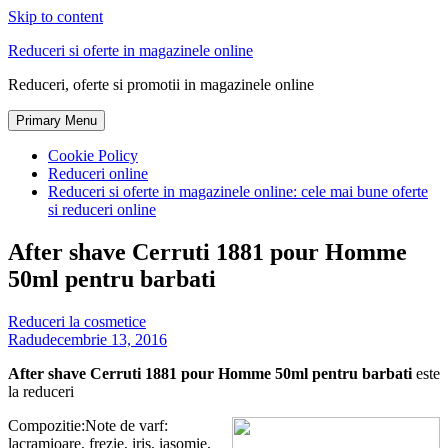
Skip to content
Reduceri si oferte in magazinele online
Reduceri, oferte si promotii in magazinele online
Primary Menu
Cookie Policy
Reduceri online
Reduceri si oferte in magazinele online: cele mai bune oferte
si reduceri online
After shave Cerruti 1881 pour Homme
50ml pentru barbati
Reduceri la cosmetice
Radu
decembrie 13, 2016
After shave Cerruti 1881 pour Homme 50ml pentru barbati
este
la reduceri
Compozitie:Note de varf:
lacramioare, frezie, iris, iasomie,