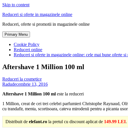
Skip to content
Reduceri si oferte in magazinele online
Reduceri, oferte si promotii in magazinele online
Primary Menu
Cookie Policy
Reduceri online
Reduceri si oferte in magazinele online: cele mai bune oferte si 
Aftershave 1 Million 100 ml
Reduceri la cosmetice
Radu
decembrie 13, 2016
Aftershave 1 Million 100 ml
este la reduceri
1 Million, creat de cei trei celebri parfumieri Christophe Raynaud, Oliv
cu trandafir, menta, scortisoara, cateva mirodenii pentru a picanta usor
Distribuit de
elefant.ro
la pretul cu discount aplicat de
149.99 LEI
.