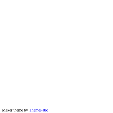
Maker theme by
ThemePatio