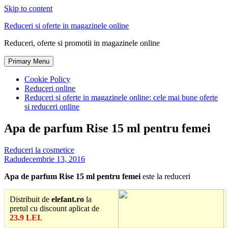
Skip to content
Reduceri si oferte in magazinele online
Reduceri, oferte si promotii in magazinele online
Primary Menu
Cookie Policy
Reduceri online
Reduceri si oferte in magazinele online: cele mai bune oferte
si reduceri online
Apa de parfum Rise 15 ml pentru femei
Reduceri la cosmetice
Radu
decembrie 13, 2016
Apa de parfum Rise 15 ml pentru femei
este la reduceri
Distribuit de
elefant.ro
la
pretul cu discount aplicat de
23.9 LEI
.