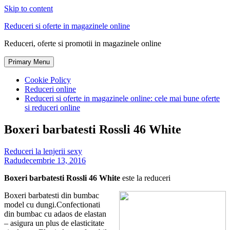
Skip to content
Reduceri si oferte in magazinele online
Reduceri, oferte si promotii in magazinele online
Primary Menu
Cookie Policy
Reduceri online
Reduceri si oferte in magazinele online: cele mai bune oferte
si reduceri online
Boxeri barbatesti Rossli 46 White
Reduceri la lenjerii sexy
Radu
decembrie 13, 2016
Boxeri barbatesti Rossli 46 White
este la reduceri
Boxeri barbatesti din bumbac
model cu dungi.Confectionati
din bumbac cu adaos de elastan
– asigura un plus de elasticitate