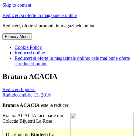
Skip to content
Reduceri si oferte in magazinele online
Reduceri, oferte si promotii in magazinele online
Primary Menu
Cookie Policy
Reduceri online
Reduceri si oferte in magazinele online: cele mai bune oferte
si reduceri online
Bratara ACACIA
Reduceri bijuterii
Radu
decembrie 13, 2016
Bratara ACACIA
este la reduceri
Bratara ACACIA face parte din
Colectia Bijuterii La Rosa
Distribuit de
Bijuterii La