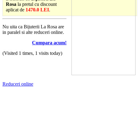
Rosa
la pretul cu discount
aplicat de
1470.0 LEI
.
Nu uita ca Bijuterii La Rosa are
in paralel si alte reduceri online.
Cumpara acum!
(Visited 1 times, 1 visits today)
Reduceri online