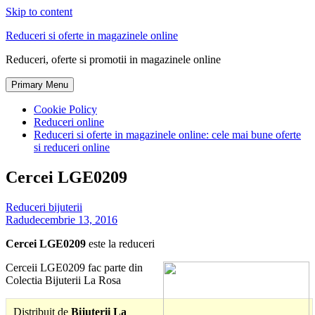
Skip to content
Reduceri si oferte in magazinele online
Reduceri, oferte si promotii in magazinele online
Primary Menu
Cookie Policy
Reduceri online
Reduceri si oferte in magazinele online: cele mai bune oferte
si reduceri online
Cercei LGE0209
Reduceri bijuterii
Radu
decembrie 13, 2016
Cercei LGE0209
este la reduceri
Cerceii LGE0209 fac parte din
Colectia Bijuterii La Rosa
Distribuit de
Bijuterii La