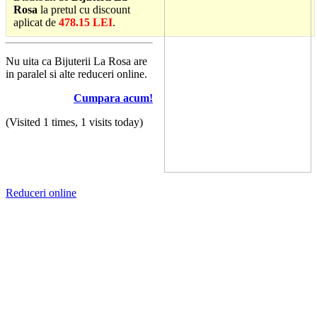
Rosa
la pretul cu discount
aplicat de
478.15 LEI
.
Nu uita ca Bijuterii La Rosa are
in paralel si alte reduceri online.
Cumpara acum!
(Visited 1 times, 1 visits today)
Reduceri online