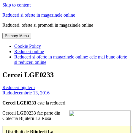
Skip to content
Reduceri si oferte in magazinele online
Reduceri, oferte si promotii in magazinele online
Primary Menu
Cookie Policy
Reduceri online
Reduceri si oferte in magazinele online: cele mai bune oferte
si reduceri online
Cercei LGE0233
Reduceri bijuterii
Radu
decembrie 13, 2016
Cercei LGE0233
este la reduceri
Cerceii LGE0233 fac parte din
Colectia Bijuterii La Rosa
Distribuit de
Bijuterii La