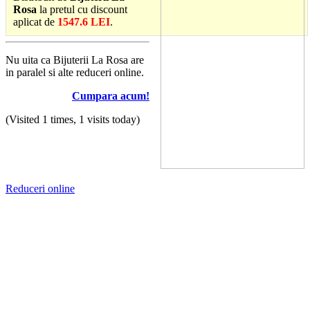
Rosa
la pretul cu discount
aplicat de
1547.6 LEI
.
Nu uita ca Bijuterii La Rosa are
in paralel si alte reduceri online.
Cumpara acum!
(Visited 1 times, 1 visits today)
Reduceri online