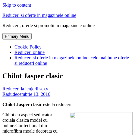
Skip to content
Reduceri si oferte in magazinele online
Reduceri, oferte si promotii in magazinele online
Primary Menu
Cookie Policy
Reduceri online
Reduceri si oferte in magazinele online: cele mai bune oferte
si reduceri online
Chilot Jasper clasic
Reduceri la lenjerii sexy
Radu
decembrie 13, 2016
Chilot Jasper clasic
este la reduceri
Chilot cu aspect seducator
croiala clasica model cu
buline.Confectionat din
microfibra moale decorata cu