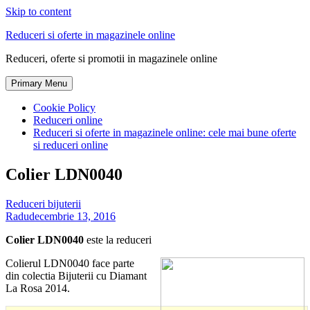
Skip to content
Reduceri si oferte in magazinele online
Reduceri, oferte si promotii in magazinele online
Primary Menu
Cookie Policy
Reduceri online
Reduceri si oferte in magazinele online: cele mai bune oferte
si reduceri online
Colier LDN0040
Reduceri bijuterii
Radu
decembrie 13, 2016
Colier LDN0040
este la reduceri
Colierul LDN0040 face parte
din colectia Bijuterii cu Diamant
La Rosa 2014.