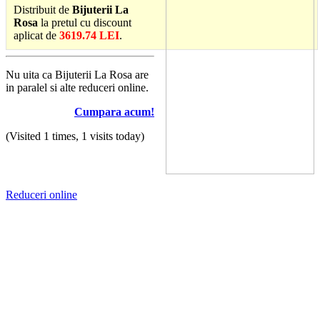
Distribuit de
Bijuterii La
Rosa
la pretul cu discount
aplicat de
3619.74 LEI
.
Nu uita ca Bijuterii La Rosa are
in paralel si alte reduceri online.
Cumpara acum!
(Visited 1 times, 1 visits today)
Reduceri online