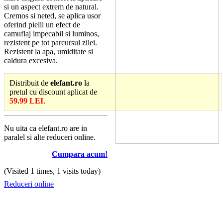
si un aspect extrem de natural.
Cremos si neted, se aplica usor
oferind pielii un efect de
camuflaj impecabil si luminos,
rezistent pe tot parcursul zilei.
Rezistent la apa, umiditate si
caldura excesiva.
Distribuit de
elefant.ro
la
pretul cu discount aplicat de
59.99 LEI
.
Nu uita ca elefant.ro are in
paralel si alte reduceri online.
Cumpara acum!
(Visited 1 times, 1 visits today)
Reduceri online