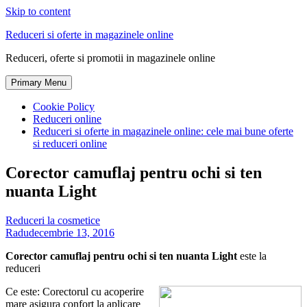
Skip to content
Reduceri si oferte in magazinele online
Reduceri, oferte si promotii in magazinele online
Primary Menu
Cookie Policy
Reduceri online
Reduceri si oferte in magazinele online: cele mai bune oferte
si reduceri online
Corector camuflaj pentru ochi si ten
nuanta Light
Reduceri la cosmetice
Radu
decembrie 13, 2016
Corector camuflaj pentru ochi si ten nuanta Light
este la
reduceri
Ce este: Corectorul cu acoperire
mare asigura confort la aplicare