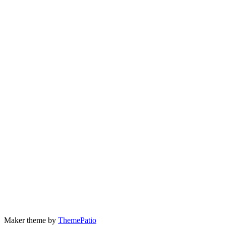
Maker theme by
ThemePatio