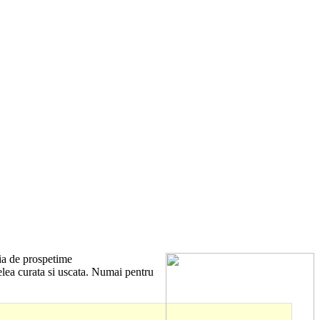
tia de prospetime
ielea curata si uscata. Numai pentru