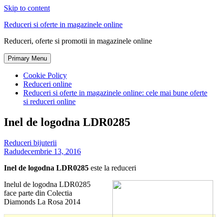
Skip to content
Reduceri si oferte in magazinele online
Reduceri, oferte si promotii in magazinele online
Primary Menu
Cookie Policy
Reduceri online
Reduceri si oferte in magazinele online: cele mai bune oferte
si reduceri online
Inel de logodna LDR0285
Reduceri bijuterii
Radu
decembrie 13, 2016
Inel de logodna LDR0285
este la reduceri
Inelul de logodna LDR0285
face parte din Colectia
Diamonds La Rosa 2014