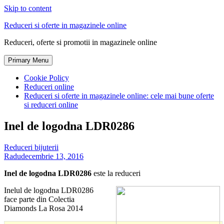
Skip to content
Reduceri si oferte in magazinele online
Reduceri, oferte si promotii in magazinele online
Primary Menu
Cookie Policy
Reduceri online
Reduceri si oferte in magazinele online: cele mai bune oferte
si reduceri online
Inel de logodna LDR0286
Reduceri bijuterii
Radu
decembrie 13, 2016
Inel de logodna LDR0286
este la reduceri
Inelul de logodna LDR0286
face parte din Colectia
Diamonds La Rosa 2014