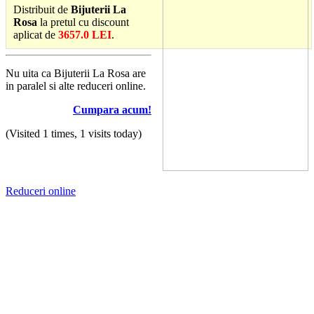
Distribuit de
Bijuterii La
Rosa
la pretul cu discount
aplicat de
3657.0 LEI
.
Nu uita ca Bijuterii La Rosa are
in paralel si alte reduceri online.
Cumpara acum!
(Visited 1 times, 1 visits today)
Reduceri online