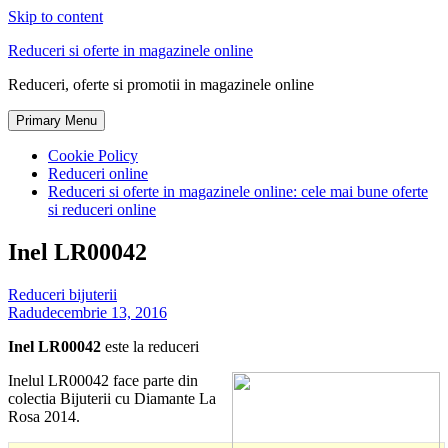
Skip to content
Reduceri si oferte in magazinele online
Reduceri, oferte si promotii in magazinele online
Primary Menu
Cookie Policy
Reduceri online
Reduceri si oferte in magazinele online: cele mai bune oferte
si reduceri online
Inel LR00042
Reduceri bijuterii
Radu
decembrie 13, 2016
Inel LR00042
este la reduceri
Inelul LR00042 face parte din
colectia Bijuterii cu Diamante La
Rosa 2014.