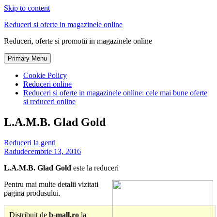
Skip to content
Reduceri si oferte in magazinele online
Reduceri, oferte si promotii in magazinele online
Primary Menu
Cookie Policy
Reduceri online
Reduceri si oferte in magazinele online: cele mai bune oferte
si reduceri online
L.A.M.B. Glad Gold
Reduceri la genti
Radu
decembrie 13, 2016
L.A.M.B. Glad Gold
este la reduceri
Pentru mai multe detalii vizitati
pagina produsului.
Distribuit de
b-mall.ro
la