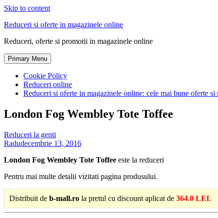
Skip to content
Reduceri si oferte in magazinele online
Reduceri, oferte si promotii in magazinele online
Primary Menu
Cookie Policy
Reduceri online
Reduceri si oferte in magazinele online: cele mai bune oferte si 
London Fog Wembley Tote Toffee
Reduceri la genti
Radu
decembrie 13, 2016
London Fog Wembley Tote Toffee
este la reduceri
Pentru mai multe detalii vizitati pagina produsului.
Distribuit de
b-mall.ro
la pretul cu discount aplicat de
364.0 LEI
.