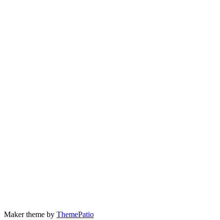
Maker theme by
ThemePatio