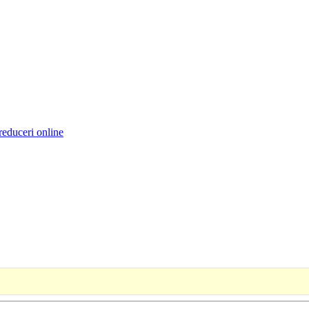
reduceri online