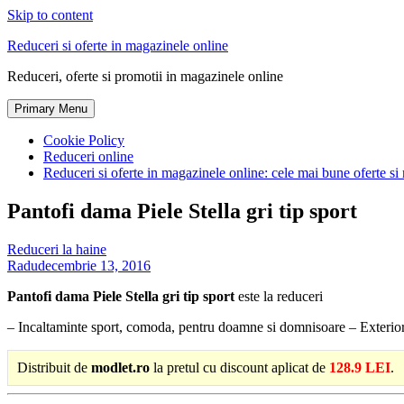
Skip to content
Reduceri si oferte in magazinele online
Reduceri, oferte si promotii in magazinele online
Primary Menu
Cookie Policy
Reduceri online
Reduceri si oferte in magazinele online: cele mai bune oferte si 
Pantofi dama Piele Stella gri tip sport
Reduceri la haine
Radu
decembrie 13, 2016
Pantofi dama Piele Stella gri tip sport
este la reduceri
– Incaltaminte sport, comoda, pentru doamne si domnisoare – Exteriorul 
Distribuit de
modlet.ro
la pretul cu discount aplicat de
128.9 LEI
.