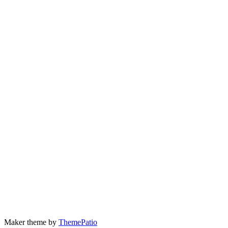
Maker theme by
ThemePatio