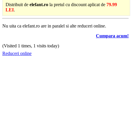
Distribuit de
elefant.ro
la pretul cu discount aplicat de
79.99
LEI
.
Nu uita ca elefant.ro are in paralel si alte reduceri online.
Cumpara acum!
(Visited 1 times, 1 visits today)
Reduceri online