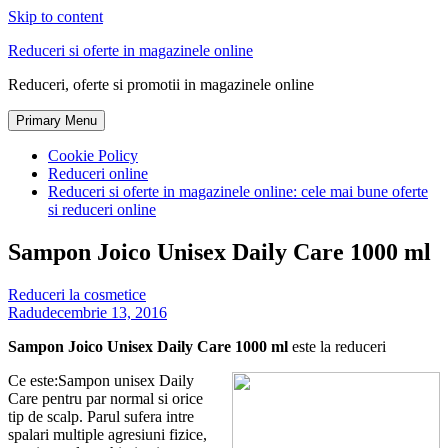
Skip to content
Reduceri si oferte in magazinele online
Reduceri, oferte si promotii in magazinele online
Primary Menu
Cookie Policy
Reduceri online
Reduceri si oferte in magazinele online: cele mai bune oferte
si reduceri online
Sampon Joico Unisex Daily Care 1000 ml
Reduceri la cosmetice
Radu
decembrie 13, 2016
Sampon Joico Unisex Daily Care 1000 ml
este la reduceri
Ce este:Sampon unisex Daily
Care pentru par normal si orice
tip de scalp. Parul sufera intre
spalari multiple agresiuni fizice,