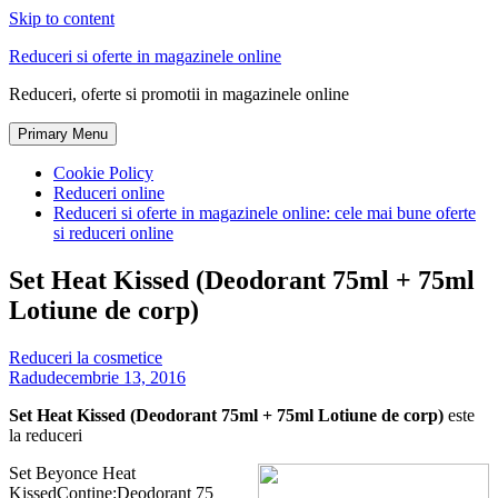
Skip to content
Reduceri si oferte in magazinele online
Reduceri, oferte si promotii in magazinele online
Primary Menu
Cookie Policy
Reduceri online
Reduceri si oferte in magazinele online: cele mai bune oferte
si reduceri online
Set Heat Kissed (Deodorant 75ml + 75ml
Lotiune de corp)
Reduceri la cosmetice
Radu
decembrie 13, 2016
Set Heat Kissed (Deodorant 75ml + 75ml Lotiune de corp)
este
la reduceri
Set Beyonce Heat
KissedContine:Deodorant 75