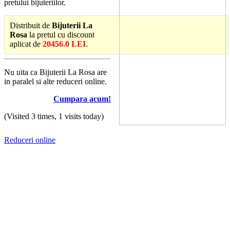
pretului bijuteriilor.
Distribuit de
Bijuterii La
Rosa
la pretul cu discount
aplicat de
20456.0 LEI
.
Nu uita ca Bijuterii La Rosa are
in paralel si alte reduceri online.
Cumpara acum!
(Visited 3 times, 1 visits today)
Reduceri online