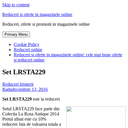
Skip to content
Reduceri si oferte in magazinele online
Reduceri, oferte si promotii in magazinele online
Primary Menu
Cookie Policy
Reduceri online
Reduceri si oferte in magazinele online: cele mai bune oferte
si reduceri online
Set LRSTA229
Reduceri bijuterii
Radu
decembrie 13, 2016
Set LRSTA229
este la reduceri
Setul LRSTA229 face parte din
Colectia La Rosa Antique 2014
Pretul afisat este cu 10%
reducere fata de valoarea totala a