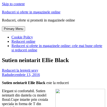
Skip to content
Reduceri si oferte in magazinele online
Reduceri, oferte si promotii in magazinele online
Primary Menu
Cookie Policy
Reduceri online
Reduceri si oferte in magazinele online: cele mai bune oferte
si reduceri online
Sutien neintarit Ellie Black
Reduceri la lenjerii sexy
Radu
decembrie 13, 2016
Sutien neintarit Ellie Black
este la reduceri
Elegant si confortabil. Sutien
neintarit din dantela cu model
floral.Cupe intarite prin croiala
speciala in forma de T din