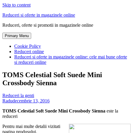
Skip to content
Reduceri si oferte in magazinele online
Reduceri, oferte si promotii in magazinele online
Primary Menu
Cookie Policy
Reduceri online
Reduceri si oferte in magazinele online: cele mai bune oferte
si reduceri online
TOMS Celestial Soft Suede Mini
Crossbody Sienna
Reduceri la genti
Radu
decembrie 13, 2016
TOMS Celestial Soft Suede Mini Crossbody Sienna
este la
reduceri
Pentru mai multe detalii vizitati
pagina produsului.