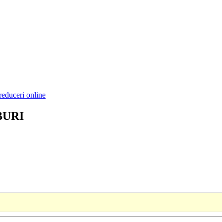
reduceri online
BURI