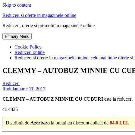
Skip to content
Reduceri si oferte in magazinele online
Reduceri, oferte si promotii in magazinele online
Primary Menu
Cookie Policy
Reduceri online
Reduceri si oferte in magazinele online: cele mai bune oferte si 
CLEMMY – AUTOBUZ MINNIE CU CU
Reduceri
Radu
ianuarie 11, 2017
CLEMMY – AUTOBUZ MINNIE CU CUBURI
este la reduceri
cl14825
Distribuit de
Azerty.ro
la pretul cu discount aplicat de
84.0 LEI
.