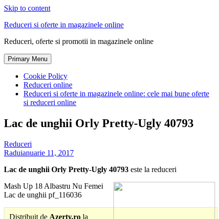
Skip to content
Reduceri si oferte in magazinele online
Reduceri, oferte si promotii in magazinele online
Primary Menu
Cookie Policy
Reduceri online
Reduceri si oferte in magazinele online: cele mai bune oferte
si reduceri online
Lac de unghii Orly Pretty-Ugly 40793
Reduceri
Radu
ianuarie 11, 2017
Lac de unghii Orly Pretty-Ugly 40793
este la reduceri
Mash Up 18 Albastru Nu Femei
Lac de unghii pf_116036
Distribuit de
Azerty.ro
la