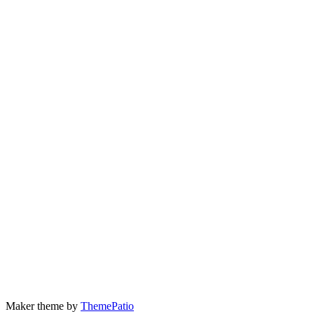
Maker theme by
ThemePatio