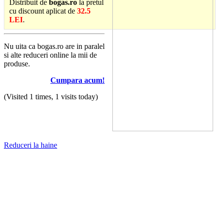
Distribuit de
bogas.ro
la pretul
cu discount aplicat de
32.5
LEI
.
Nu uita ca bogas.ro are in paralel
si alte reduceri online la mii de
produse.
Cumpara acum!
(Visited 1 times, 1 visits today)
Reduceri la haine