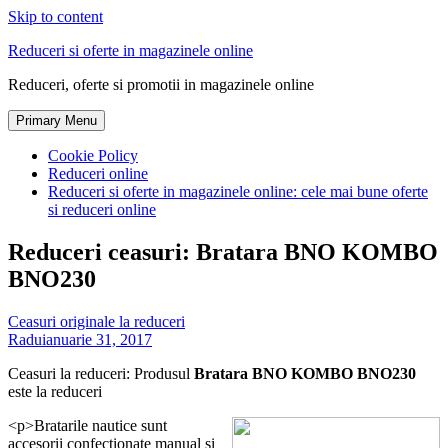
Skip to content
Reduceri si oferte in magazinele online
Reduceri, oferte si promotii in magazinele online
Primary Menu
Cookie Policy
Reduceri online
Reduceri si oferte in magazinele online: cele mai bune oferte
si reduceri online
Reduceri ceasuri: Bratara BNO KOMBO
BNO230
Ceasuri originale la reduceri
Radu
ianuarie 31, 2017
Ceasuri la reduceri: Produsul
Bratara BNO KOMBO BNO230
este la reduceri
<p>Bratarile nautice sunt
accesorii confectionate manual si