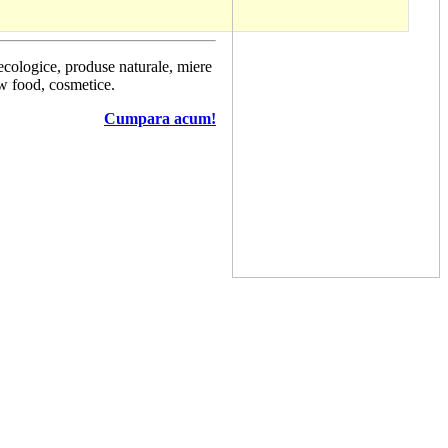
 ecologice, produse naturale, miere
aw food, cosmetice.
Cumpara acum!