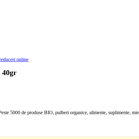
reduceri online
 40gr
. Peste 5000 de produse BIO, pulberi organice, alimente, suplimente, mie