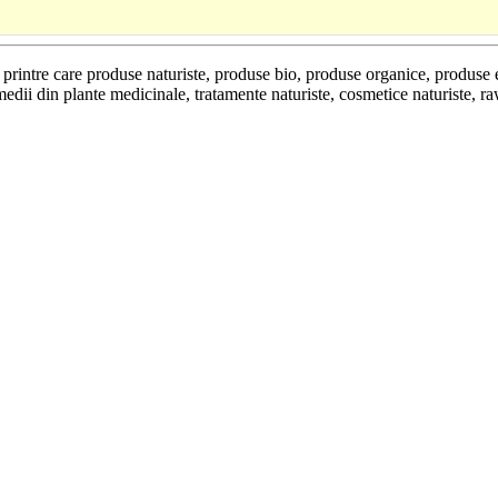
se printre care produse naturiste, produse bio, produse organice, produse
edii din plante medicinale, tratamente naturiste, cosmetice naturiste, r