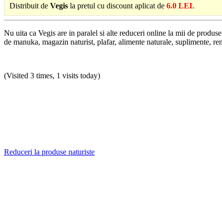
Distribuit de
Vegis
la pretul cu discount aplicat de
6.0 LEI
.
Nu uita ca Vegis are in paralel si alte reduceri online la mii de produ
de manuka, magazin naturist, plafar, alimente naturale, suplimente, rem
(Visited 3 times, 1 visits today)
Reduceri la produse naturiste