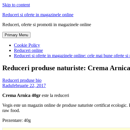
Skip to content
Reduceri si oferte in magazinele online
Reduceri, oferte si promotii in magazinele online
Primary Menu
Cookie Policy
Reduceri online
Reduceri si oferte in magazinele online: cele mai bune oferte si 
Reduceri produse naturiste: Crema Arnica
Reduceri produse bio
Radu
februarie 22, 2017
Crema Arnica 40gr
este la reduceri
Vegis este un magazin online de produse naturiste certificat ecologic
raw food.
Prezentare: 40g