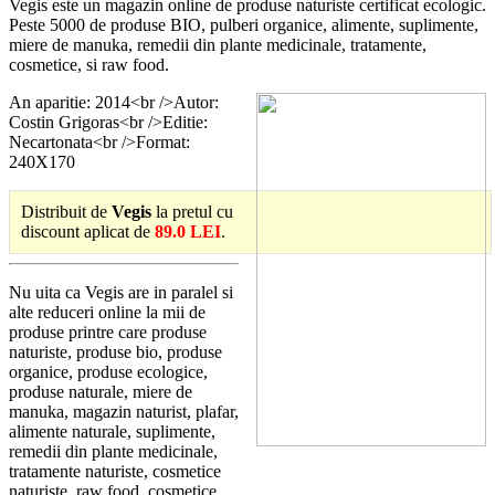
Vegis este un magazin online de produse naturiste certificat ecologic.
Peste 5000 de produse BIO, pulberi organice, alimente, suplimente,
miere de manuka, remedii din plante medicinale, tratamente,
cosmetice, si raw food.
An aparitie: 2014<br />Autor:
Costin Grigoras<br />Editie:
Necartonata<br />Format:
240X170
Distribuit de
Vegis
la pretul cu
discount aplicat de
89.0 LEI
.
Nu uita ca Vegis are in paralel si
alte reduceri online la mii de
produse printre care produse
naturiste, produse bio, produse
organice, produse ecologice,
produse naturale, miere de
manuka, magazin naturist, plafar,
alimente naturale, suplimente,
remedii din plante medicinale,
tratamente naturiste, cosmetice
naturiste, raw food, cosmetice.