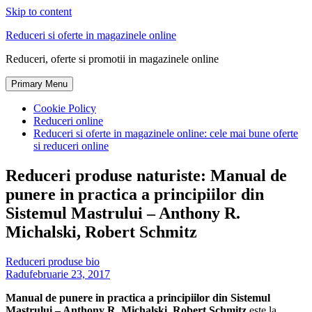
Skip to content
Reduceri si oferte in magazinele online
Reduceri, oferte si promotii in magazinele online
Primary Menu
Cookie Policy
Reduceri online
Reduceri si oferte in magazinele online: cele mai bune oferte
si reduceri online
Reduceri produse naturiste: Manual de
punere in practica a principiilor din
Sistemul Mastrului – Anthony R.
Michalski, Robert Schmitz
Reduceri produse bio
Radu
februarie 23, 2017
Manual de punere in practica a principiilor din Sistemul
Mastrului – Anthony R. Michalski, Robert Schmitz
este la