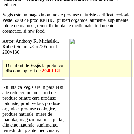
reduceri
Vegis este un magazin online de produse naturiste certificat ecologic.
Peste 5000 de produse BIO, pulberi organice, alimente, suplimente,
miere de manuka, remedii din plante medicinale, tratamente,
cosmetice, si raw food.
Autor: Anthony R. Michalski,
Robert Schmitz<br />Format:
200×130
Distribuit de
Vegis
la pretul cu
discount aplicat de
20.0 LEI
.
Nu uita ca Vegis are in paralel si
alte reduceri online la mii de
produse printre care produse
naturiste, produse bio, produse
organice, produse ecologice,
produse naturale, miere de
manuka, magazin naturist, plafar,
alimente naturale, suplimente,
remedii din plante medicinale,