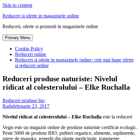
Skip to content
Reduceri si oferte in magazinele online
Reduceri, oferte si promotii in magazinele online
Primary Menu
Cookie Policy
Reduceri online
Reduceri si oferte in magazinele online: cele mai bune oferte
si reduceri online
Reduceri produse naturiste: Nivelul
ridicat al colesterolului – Elke Ruchalla
Reduceri produse bio
Radu
februarie 23, 2017
Nivelul ridicat al colesterolului – Elke Ruchalla
este la reduceri
Vegis este un magazin online de produse naturiste certificat ecologic.
Peste 5000 de produse BIO, pulberi organice, alimente, suplimente,
miere de manuka, remedii din plante medicinale, tratamente,