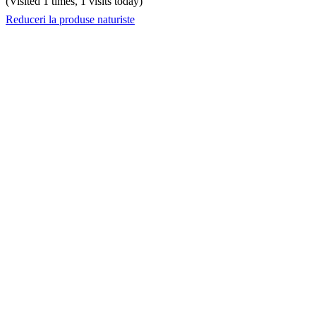
(Visited 1 times, 1 visits today)
Reduceri la produse naturiste