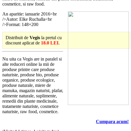
cosmetice, si raw food.
An aparitie: ianuarie 2016<br
/>Autor: Elke Ruchalla<br
/>Format: 148×200
Distribuit de
Vegis
la pretul cu
discount aplicat de
18.0 LEI
.
Nu uita ca Vegis are in paralel si
alte reduceri online la mii de
produse printre care produse
naturiste, produse bio, produse
organice, produse ecologice,
produse naturale, miere de
manuka, magazin naturist, plafar,
alimente naturale, suplimente,
remedii din plante medicinale,
tratamente naturiste, cosmetice
naturiste, raw food, cosmetice.
Cumpara acum!