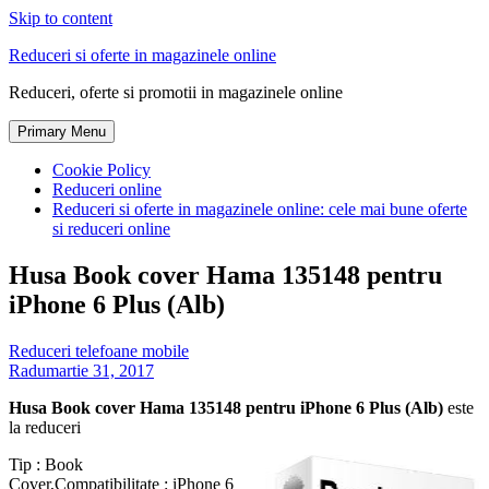
Skip to content
Reduceri si oferte in magazinele online
Reduceri, oferte si promotii in magazinele online
Primary Menu
Cookie Policy
Reduceri online
Reduceri si oferte in magazinele online: cele mai bune oferte
si reduceri online
Husa Book cover Hama 135148 pentru
iPhone 6 Plus (Alb)
Reduceri telefoane mobile
Radu
martie 31, 2017
Husa Book cover Hama 135148 pentru iPhone 6 Plus (Alb)
este
la reduceri
Tip : Book
Cover,Compatibilitate : iPhone 6