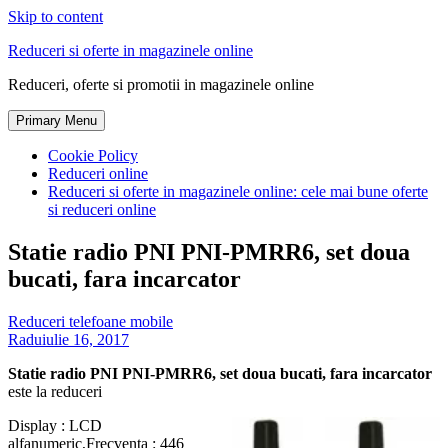
Skip to content
Reduceri si oferte in magazinele online
Reduceri, oferte si promotii in magazinele online
Primary Menu
Cookie Policy
Reduceri online
Reduceri si oferte in magazinele online: cele mai bune oferte
si reduceri online
Statie radio PNI PNI-PMRR6, set doua
bucati, fara incarcator
Reduceri telefoane mobile
Radu
iulie 16, 2017
Statie radio PNI PNI-PMRR6, set doua bucati, fara incarcator
este la reduceri
Display : LCD
alfanumeric,Frecventa : 446